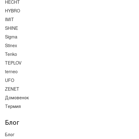
HECHT
HYBRO
IMIT
SHINE
Sigma
Stinex
Tenko
TEPLOV
terneo
UFO
ZENET
Домовенок
Термия
Блог
Блог