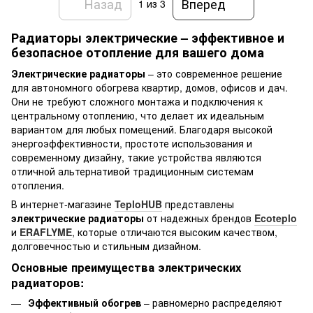
Назад
Вперед
1
из 3
Радиаторы электрические – эффективное и
безопасное отопление для вашего дома
Электрические радиаторы
– это современное решение
для автономного обогрева квартир, домов, офисов и дач.
Они не требуют сложного монтажа и подключения к
центральному отоплению, что делает их идеальным
вариантом для любых помещений. Благодаря высокой
энергоэффективности, простоте использования и
современному дизайну, такие устройства являются
отличной альтернативой традиционным системам
отопления.
В интернет-магазине
TeploHUB
представлены
электрические радиаторы
от надежных брендов
Ecoteplo
и
ERAFLYME
, которые отличаются высоким качеством,
долговечностью и стильным дизайном.
Основные преимущества электрических
радиаторов:
Эффективный обогрев
– равномерно распределяют