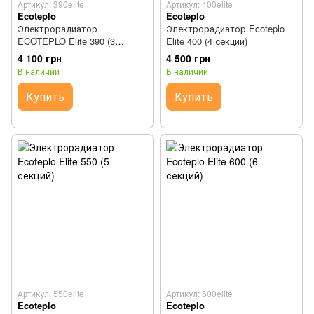
Артикул: 390elite
Артикул: 400elite
Ecoteplo
Ecoteplo
Электрорадиатор
Электрорадиатор Ecoteplo
ECOTEPLO Elite 390 (3
Elite 400 (4 секции)
секции)
4 100 грн
4 500 грн
В наличии
В наличии
Купить
Купить
Артикул: 550elite
Артикул: 600elite
Ecoteplo
Ecoteplo