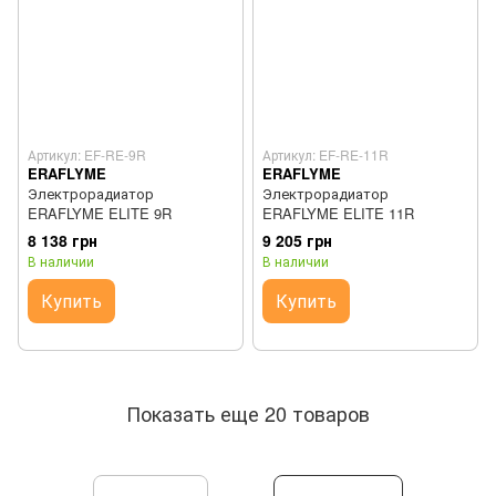
Артикул: EF-RE-9R
Артикул: EF-RE-11R
ERAFLYME
ERAFLYME
Электрорадиатор
Электрорадиатор
ERAFLYME ELITE 9R
ERAFLYME ELITE 11R
8 138 грн
9 205 грн
В наличии
В наличии
Купить
Купить
Показать еще 20 товаров