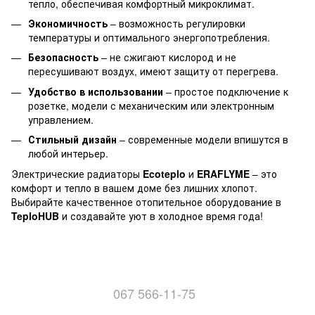
тепло, обеспечивая комфортный микроклимат.
Экономичность
– возможность регулировки
температуры и оптимального энергопотребления.
Безопасность
– не сжигают кислород и не
пересушивают воздух, имеют защиту от перегрева.
Удобство в использовании
– простое подключение к
розетке, модели с механическим или электронным
управлением.
Стильный дизайн
– современные модели впишутся в
любой интерьер.
Электрические радиаторы
Ecoteplo
и
ERAFLYME
– это
комфорт и тепло в вашем доме без лишних хлопот.
Выбирайте качественное отопительное оборудование в
TeploHUB
и создавайте уют в холодное время года!
067 566-11-75