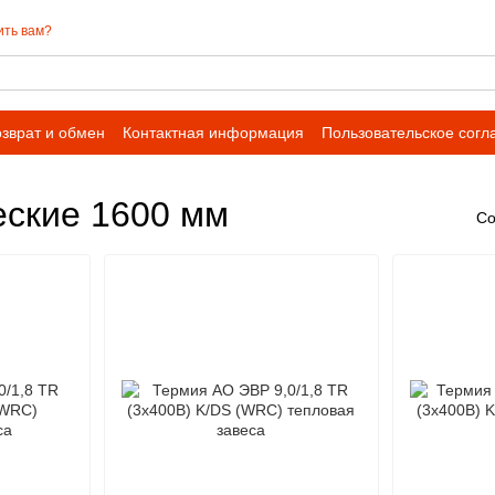
ить вам?
зврат и обмен
Контактная информация
Пользовательское сог
еские 1600 мм
Со