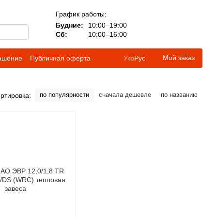
График работы:
Будние:
10:00–19:00
Сб:
10:00–16:00
Мой заказ
лашение
Публичная оферта
Укр
Рус
по популярности
сначала дешевле
по названию
ртировка: