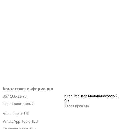
Контактная информация
067 566-11-75
г.Харьков, пер.Малопанасовский,
4/7
Перезвонить вам?
Карта проезда
Viber TeploHUB
WhatsApp TeploHUB