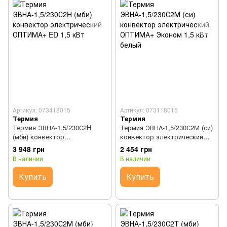
Артикул: 073418015
Артикул: 073118015
Термия
Термия
Термия ЭВНА-1,5/230С2H
Термия ЭВНА-1,5/230С2М (си)
(мби) конвектор
конвектор электрический
электрический ОПТИМА+ ED
ОПТИМА+ Эконом 1,5 кВт
3 948 грн
2 454 грн
1,5 кВт
белый
В наличии
В наличии
Купить
Купить