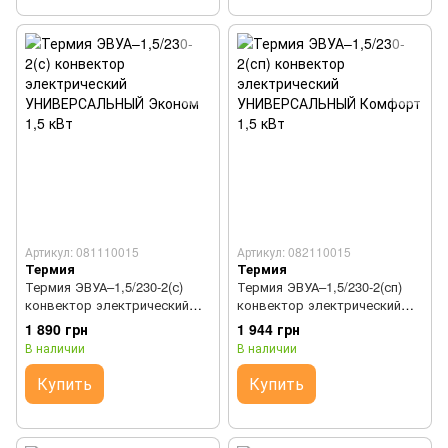
Артикул: 081110015
Артикул: 082110015
Термия
Термия
Термия ЭВУА–1,5/230-2(с)
Термия ЭВУА–1,5/230-2(сп)
конвектор электрический
конвектор электрический
УНИВЕРСАЛЬНЫЙ Эконом 1,5
УНИВЕРСАЛЬНЫЙ Комфорт
1 890 грн
1 944 грн
кВт
1,5 кВт
В наличии
В наличии
Купить
Купить