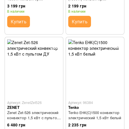
электрический
электрический
3 199 грн
2 199 грн
В наличии
В наличии
Купить
Купить
Артикул: ZenetZet526
Артикул: 96384
ZENET
Tenko
Zenet Zet-526 электрический
Tenko ЕНК(С)1500 конвектор
конвектор 1,5 кВт с пультом
электрический 1,5 кВт белый
ДУ
6 480 грн
2 235 грн