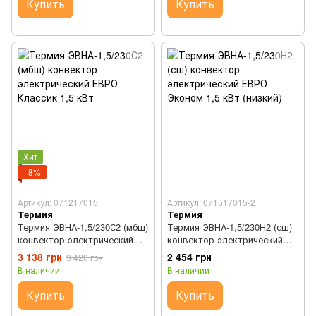
Купить
Купить
Хит
−8%
Артикул: 071217015
Артикул: 071517015-2
Термия
Термия
Термия ЭВНА-1,5/230С2 (мбш)
Термия ЭВНА-1,5/230Н2 (сш)
конвектор электрический
конвектор электрический
ЕВРО Классик 1,5 кВт
ЕВРО Эконом 1,5 кВт (низкий)
3 138 грн
2 454 грн
3 420 грн
В наличии
В наличии
Купить
Купить