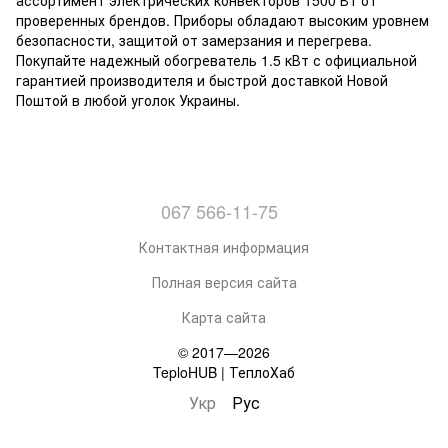
ассортимент электрических конвекторов 1500 Вт от
проверенных брендов. Приборы обладают высоким уровнем
безопасности, защитой от замерзания и перегрева.
Покупайте надежный обогреватель 1.5 кВт с официальной
гарантией производителя и быстрой доставкой Новой
Поштой в любой уголок Украины.
067 566-11-75
Контактная информация
Полная версия сайта
Карта сайта
© 2017—2026
TeploHUB | ТеплоХаб
Укр
Рус