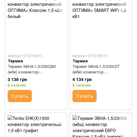
Артикул: 073218015
Артикул: 073518015
Термия
Термия
Термия ЭВНА-1,5/230С2М
Термия ЭВНА-1,5/230С2T
(мби) конвектор
(мби) конвектор
электрический ОПТИМА+
электрический ОПТИМА+
3 138 грн
4 134 грн
Классик 1,5 кВт белый
SMART WiFi 1,5 кВт
В наличии
В наличии
Купить
Купить