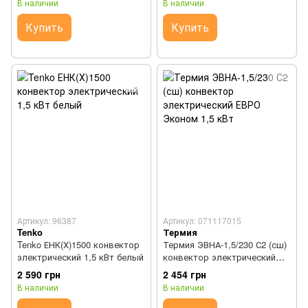
В наличии
В наличии
Купить
Купить
Артикул: 96387
Артикул: 071117015
Tenko
Термия
Tenko ЕНК(Х)1500 конвектор
Термия ЭВНА-1,5/230 С2 (сш)
электрический 1,5 кВт белый
конвектор электрический
ЕВРО Эконом 1,5 кВт
2 590 грн
2 454 грн
В наличии
В наличии