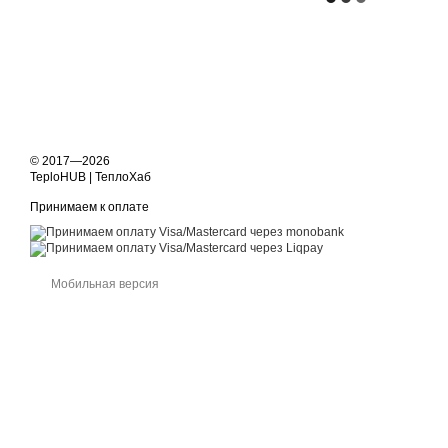
© 2017—2026
TeploHUB | ТеплоХаб
Принимаем к оплате
Мобильная версия