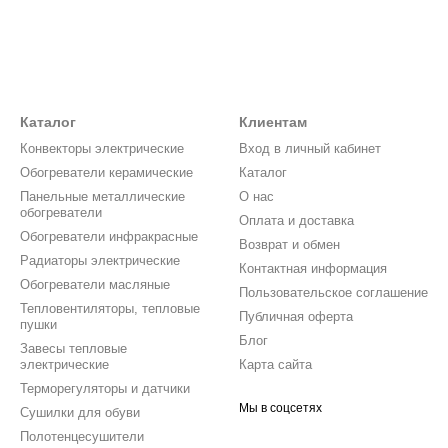
Каталог
Клиентам
Конвекторы электрические
Вход в личный кабинет
Обогреватели керамические
Каталог
Панельные металлические
О нас
обогреватели
Оплата и доставка
Обогреватели инфракрасные
Возврат и обмен
Радиаторы электрические
Контактная информация
Обогреватели масляные
Пользовательское соглашение
Тепловентиляторы, тепловые
Публичная оферта
пушки
Блог
Завесы тепловые
электрические
Карта сайта
Терморегуляторы и датчики
Мы в соцсетях
Сушилки для обуви
Полотенцесушители