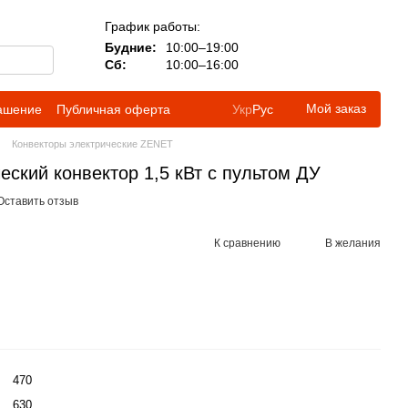
График работы:
Будние:
10:00–19:00
Сб:
10:00–16:00
Мой заказ
лашение
Публичная оферта
Укр
Рус
Конвекторы электрические ZENET
ческий конвектор 1,5 кВт с пультом ДУ
Оставить отзыв
К сравнению
В желания
470
630