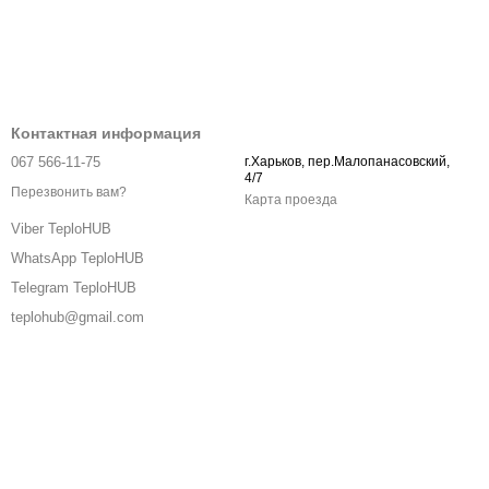
Контактная информация
067 566-11-75
г.Харьков, пер.Малопанасовский,
4/7
Перезвонить вам?
Карта проезда
Viber TeploHUB
WhatsApp TeploHUB
Telegram TeploHUB
teplohub@gmail.com