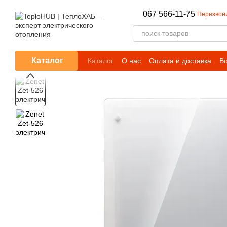
Перейти к основному контенту
067 566-11-75
Перезвон
Каталог
Каталог
О нас
Оплата и доставка
Во
Блог