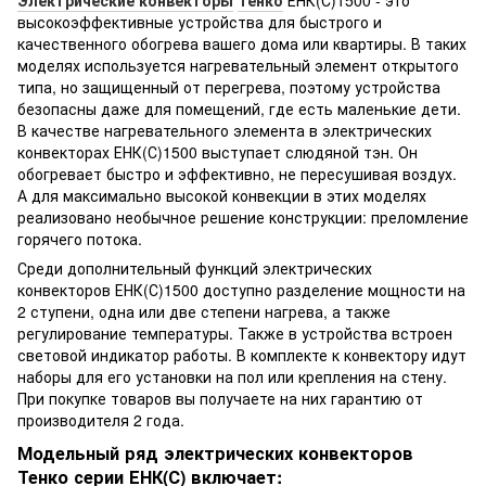
высокоэффективные устройства для быстрого и
качественного обогрева вашего дома или квартиры. В таких
моделях используется нагревательный элемент открытого
типа, но защищенный от перегрева, поэтому устройства
безопасны даже для помещений, где есть маленькие дети.
В качестве нагревательного элемента в электрических
конвекторах ЕНК(С)1500 выступает слюдяной тэн. Он
обогревает быстро и эффективно, не пересушивая воздух.
А для максимально высокой конвекции в этих моделях
реализовано необычное решение конструкции: преломление
горячего потока.
Среди дополнительный функций электрических
конвекторов ЕНК(С)1500 доступно разделение мощности на
2 ступени, одна или две степени нагрева, а также
регулирование температуры. Также в устройства встроен
световой индикатор работы. В комплекте к конвектору идут
наборы для его установки на пол или крепления на стену.
При покупке товаров вы получаете на них гарантию от
производителя 2 года.
Модельный ряд электрических конвекторов
Тенко серии ЕНК(С) включает: