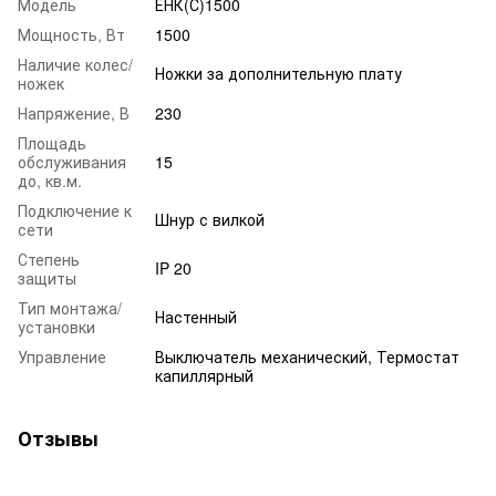
Модель
ЕНК(С)1500
Мощность, Вт
1500
Наличие колес/
Ножки за дополнительную плату
ножек
Напряжение, В
230
Площадь
обслуживания
15
до, кв.м.
Подключение к
Шнур с вилкой
сети
Степень
IP 20
защиты
Тип монтажа/
Настенный
установки
Управление
Выключатель механический, Термостат
капиллярный
Отзывы