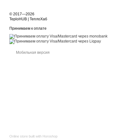
© 2017—2026
TeploHUB | ТеплоХаб
Принимаем к оплате
Мобильная версия
Online store built with Horoshop