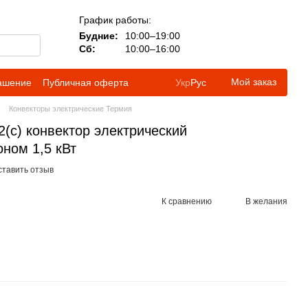
График работы:
Будние:
10:00–19:00
Сб:
10:00–16:00
Мой заказ
лашение
Публичная оферта
Укр
Рус
Конвекторы электрические Термия
(с) конвектор электрический
ом 1,5 кВт
ставить отзыв
К сравнению
В желания