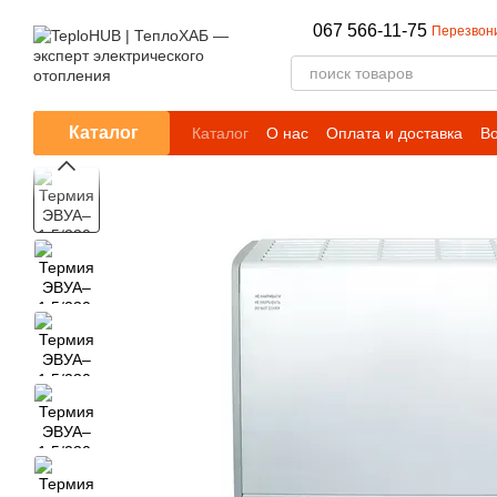
Перейти к основному контенту
067 566-11-75
Перезвон
Каталог
Каталог
О нас
Оплата и доставка
Во
Блог