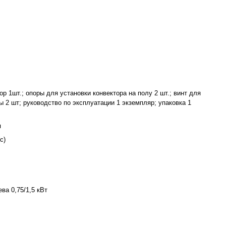
р 1шт.; опоры для установки конвектора на полу 2 шт.; винт для
ы 2 шт; руководство по эксплуатации 1 экземпляр; упаковка 1
я
с)
ва 0,75/1,5 кВт