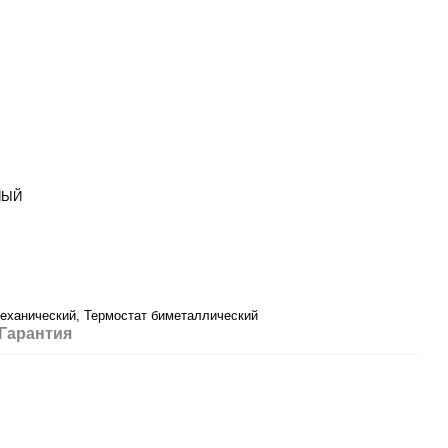
НЫЙ
еханический, Термостат биметаллический
Гарантия