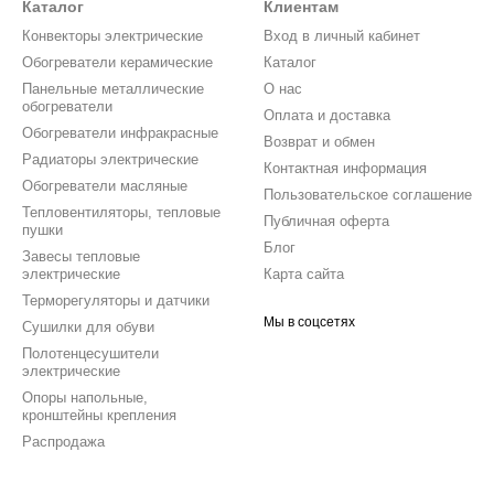
Каталог
Клиентам
Конвекторы электрические
Вход в личный кабинет
Обогреватели керамические
Каталог
Панельные металлические
О нас
обогреватели
Оплата и доставка
Обогреватели инфракрасные
Возврат и обмен
Радиаторы электрические
Контактная информация
Обогреватели масляные
Пользовательское соглашение
Тепловентиляторы, тепловые
Публичная оферта
пушки
Блог
Завесы тепловые
электрические
Карта сайта
Терморегуляторы и датчики
Мы в соцсетях
Сушилки для обуви
Полотенцесушители
электрические
Опоры напольные,
кронштейны крепления
Распродажа