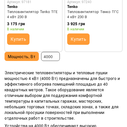
Артикул: 97181
Артикул: 97240
Tenko
Tenko
Тепловентилятор Tenko ТГЕ
Тепловентилятор Тенко ТГС
4 кВт 230 В
4 кВт 230 В
3 175 грн
3 925 грн
В наличии
В наличии
Купить
Купить
Мощность, Вт
4000
Электрические тепловентиляторы и тепловые пушки
мощностью 4 кВт (4000 Вт) предназначены для быстрого и
эффективного обогрева помещений площадью до 40
квадратных метров. Такое оборудование является
отличным выбором для поддержания комфортной
температуры в капитальных гаражах, мастерских,
небольших торговых точках, складских зонах, а также для
локальной просушки поверхностей при выполнении
отделочных работ в строительстве.
Устройства на 4000 Вт обеспечивают высокую