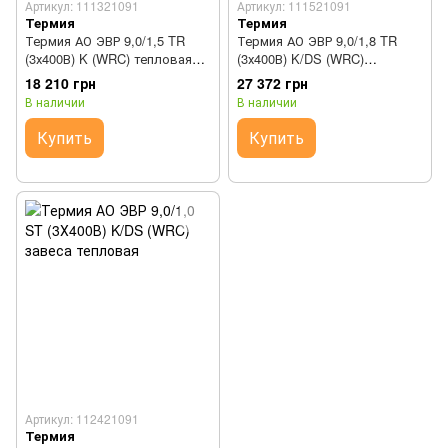
Артикул: 111321091
Артикул: 111521091
Термия
Термия
Термия АО ЭВР 9,0/1,5 TR
Термия АО ЭВР 9,0/1,8 TR
(3х400В) K (WRC) тепловая
(3х400В) K/DS (WRC)
завеса
тепловая завеса
18 210 грн
27 372 грн
В наличии
В наличии
Купить
Купить
Артикул: 112421091
Термия