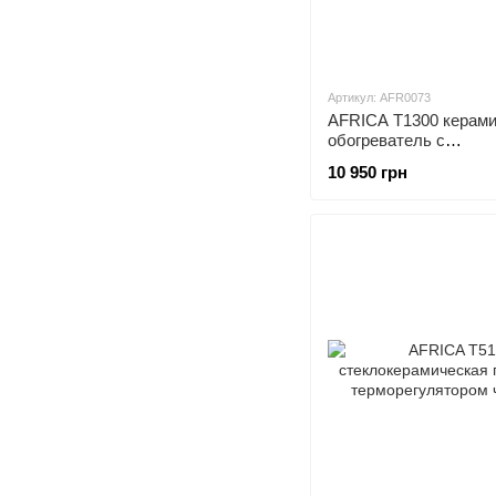
Артикул: AFR0073
AFRICA T1300 керами
обогреватель с
терморегулятором гр
10 950 грн