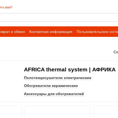
ить вам?
зврат и обмен
Контактная информация
Пользовательское сог
Со
AFRICA thermal system | АФРИКА
Полотенцесушители электрические
Обогреватели керамические
Аксессуары для обогревателей