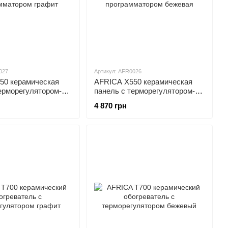
027
Артикул: AFR0026
50 керамическая
AFRICA X550 керамическая
ерморегулятором-
панель с терморегулятором-
тором графит
программатором бежевая
4 870 грн