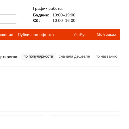
График работы:
Будние:
10:00–19:00
Сб:
10:00–16:00
Мой заказ
лашение
Публичная оферта
Укр
Рус
по популярности
сначала дешевле
по названию
ртировка: