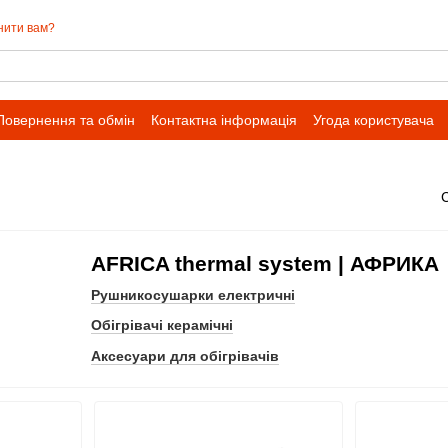
нити вам?
Повернення та обмін
Контактна інформація
Угода користувача
AFRICA thermal system | АФРИКА
Рушникосушарки електричні
Обігрівачі керамічні
Аксесуари для обігрівачів