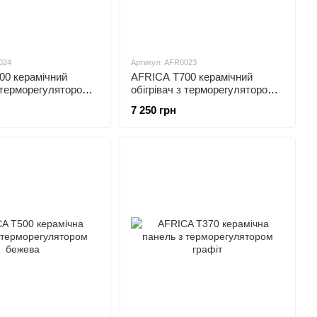
024
Артикул: AFR0023
00 керамічний
AFRICA T700 керамічний
з терморегулятором
обігрівач з терморегулятором
бежевий
7 250 грн