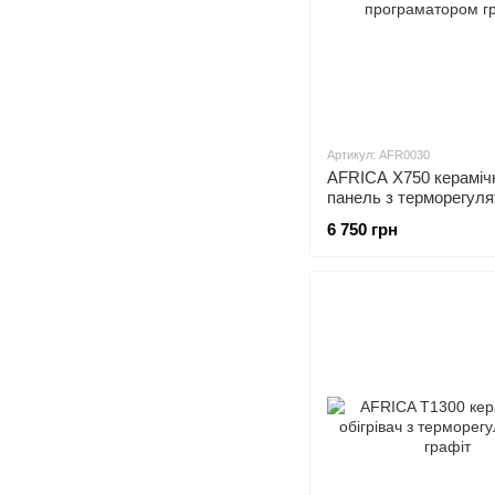
Артикул: AFR0030
AFRICA X750 кераміч
панель з терморегуля
програматором графіт
6 750 грн