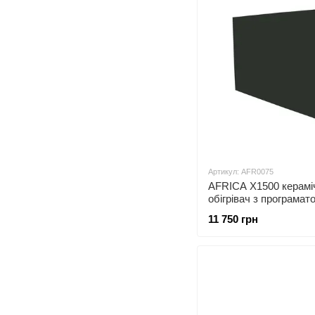
Артикул: AFR0075
AFRICA X1500 керамі
обігрівач з програмат
графіт
11 750 грн