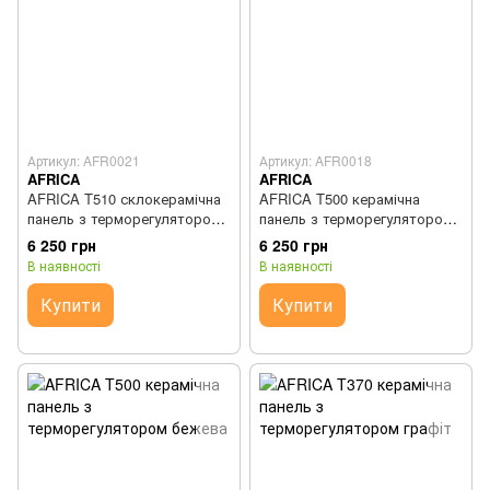
Артикул: AFR0021
Артикул: AFR0018
AFRICA
AFRICA
AFRICA T510 склокерамічна
AFRICA T500 керамічна
панель з терморегулятором
панель з терморегулятором
чорна
графіт
6 250 грн
6 250 грн
В наявності
В наявності
Купити
Купити