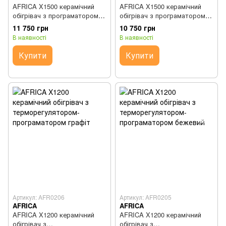
AFRICA X1500 керамічний
AFRICA X1500 керамічний
обігрівач з програматором
обігрівач з програматором
графіт
бежевий
11 750 грн
10 750 грн
В наявності
В наявності
Купити
Купити
Артикул: AFR0206
Артикул: AFR0205
AFRICA
AFRICA
AFRICA X1200 керамічний
AFRICA X1200 керамічний
обігрівач з
обігрівач з