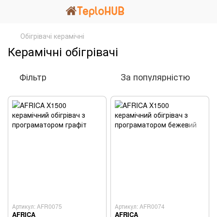
Обігрівачі керамічні
Керамічні обігрівачі
Фільтр
За популярністю
Артикул: AFR0075
Артикул: AFR0074
AFRICA
AFRICA