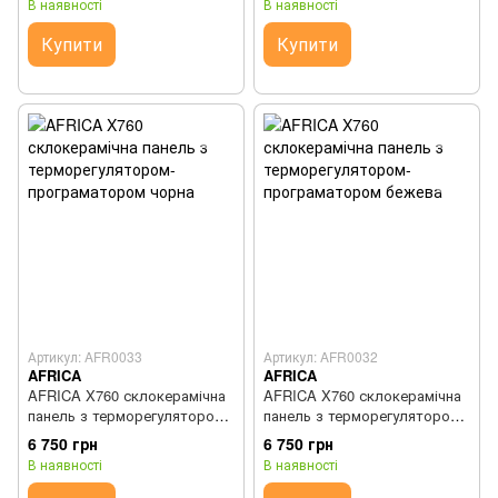
В наявності
В наявності
Купити
Купити
Артикул: AFR0033
Артикул: AFR0032
AFRICA
AFRICA
AFRICA X760 склокерамічна
AFRICA X760 склокерамічна
панель з терморегулятором-
панель з терморегулятором-
програматором чорна
програматором бежева
6 750 грн
6 750 грн
В наявності
В наявності