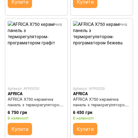
Купити
Купити
Артикул: AFR0030
Артикул: AFR0029
AFRICA
AFRICA
AFRICA X750 керамічна
AFRICA X750 керамічна
панель з терморегулятором-
панель з терморегулятором-
програматором графіт
програматором бежева
6 750 грн
6 450 грн
В наявності
В наявності
Купити
Купити