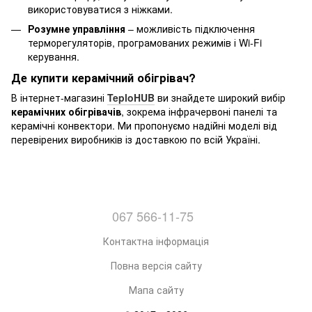
використовуватися з ніжками.
Розумне управління
– можливість підключення
терморегуляторів, програмованих режимів і Wi-Fi
керування.
Де купити керамічний обігрівач?
В інтернет-магазині
TeploHUB
ви знайдете широкий вибір
керамічних обігрівачів
, зокрема інфрачервоні панелі та
керамічні конвектори. Ми пропонуємо надійні моделі від
перевірених виробників із доставкою по всій Україні.
067 566-11-75
Контактна інформація
Повна версія сайту
Мапа сайту