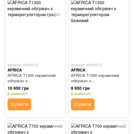
Артикул: AFR0073
Артикул: AFR0072
AFRICA
AFRICA
AFRICA T1300 керамічний
AFRICA T1300 керамічний
обігрівач з
обігрівач з
терморегулятором графіт
терморегулятором бежевий
10 950 грн
9 950 грн
В наявності
В наявності
Купити
Купити