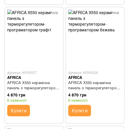
Артикул: AFR0027
Артикул: AFR0026
AFRICA
AFRICA
AFRICA X550 керамічна
AFRICA X550 керамічна
панель з терморегулятором-
панель з терморегулятором-
програматором графіт
програматором бежева
4 870 грн
4 870 грн
В наявності
В наявності
Купити
Купити