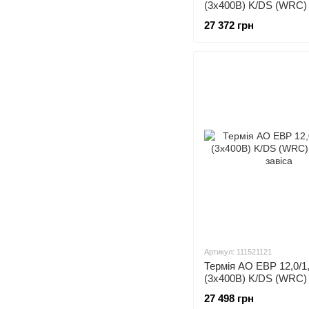
(3х400В) K/DS (WRC)
завіса
27 372 грн
Артикул: 111521121
Термія АО ЕВР 12,0/1
(3х400В) K/DS (WRC)
завіса
27 498 грн