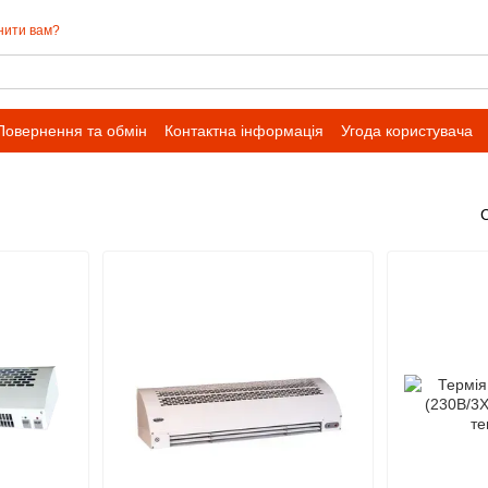
нити вам?
Повернення та обмін
Контактна інформація
Угода користувача