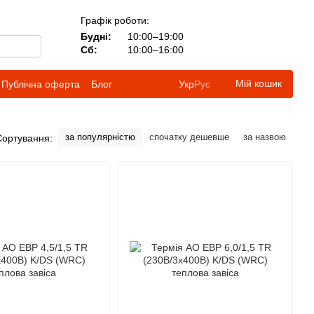
Графік роботи:
Будні:
10:00–19:00
Сб:
10:00–16:00
Мій кошик
Публічна оферта
Блог
Укр
Рус
за популярністю
спочатку дешевше
за назвою
Сортування: