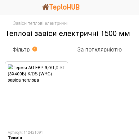
Завіси теплові електричні
Теплові завіси електричні 1500 мм
Фільтр
За популярністю
1
Артикул: 112421091
Термія