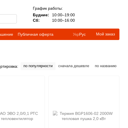
График работы:
Будние:
10:00–19:00
Сб:
10:00–16:00
Мой заказ
лашение
Публичная оферта
Укр
Рус
по популярности
сначала дешевле
по названию
ртировка: