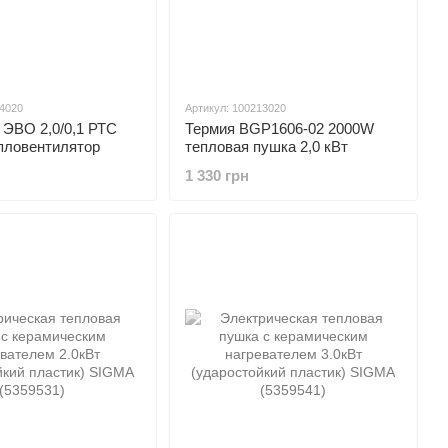
14020
Артикул: 100213020
 ЭВО 2,0/0,1 РТС
Термия BGP1606-02 2000W
пловентилятор
тепловая пушка 2,0 кВт
1 330 грн