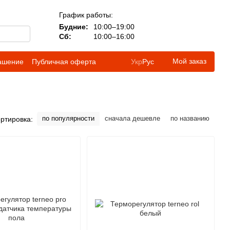
График работы:
Будние:
10:00–19:00
Сб:
10:00–16:00
Мой заказ
лашение
Публичная оферта
Укр
Рус
по популярности
сначала дешевле
по названию
ртировка: