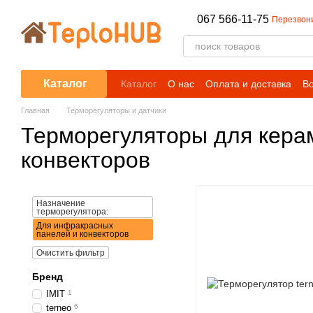
Перейти к основному контенту
067 566-11-75
Перезвон
Каталог
Каталог
О нас
Оплата и доставка
Во
Блог
Главная
Терморегуляторы и датчики
Терморегуляторы для кера
конвекторов
Назначение
терморегулятора:
Для инфракрасных
панелей и конвекторов
Очистить фильтр
Бренд
IMIT
1
terneo
6