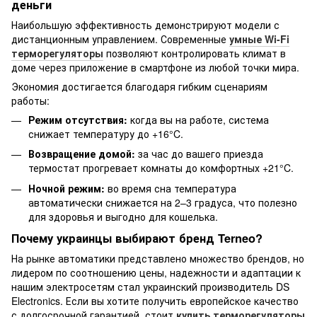
деньги
Наибольшую эффективность демонстрируют модели с
дистанционным управлением. Современные
умные Wi-Fi
терморегуляторы
позволяют контролировать климат в
доме через приложение в смартфоне из любой точки мира.
Экономия достигается благодаря гибким сценариям
работы:
Режим отсутствия:
когда вы на работе, система
снижает температуру до +16°C.
Возвращение домой:
за час до вашего приезда
термостат прогревает комнаты до комфортных +21°C.
Ночной режим:
во время сна температура
автоматически снижается на 2–3 градуса, что полезно
для здоровья и выгодно для кошелька.
Почему украинцы выбирают бренд Terneo?
На рынке автоматики представлено множество брендов, но
лидером по соотношению цены, надежности и адаптации к
нашим электросетям стал украинский производитель DS
Electronics. Если вы хотите получить европейское качество
с долгосрочной гарантией, стоит
купить терморегуляторы