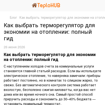
Блог
Как выбрать терморегулятор для экономии на отопл
Как выбрать терморегулятор для
экономии на отоплении: полный
гид
26 июня 2026
Как выбрать терморегулятор для экономии
на отоплении: полный гид
С наступлением холодов счета за коммунальные услуги
становятся главной статьей расходов. Если вы используете
электрическое отопление, то наверняка замечали: приборы
работают постоянно, но в комнатах то слишком жарко, то
свежо. Без автоматического контроля система работает
вхолостую, бесполезно сжигая киловатты, когда вас нет
дома или во время ночного сна. Самый простой способ
приручить расходы и сэкономить до 30–40% бюджета —
установить правильный термостат.