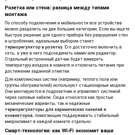
Розетка или стена: разница между типами
монтажа
По способу подключения и мобильности все устройства
можно разделить на две большие категории. Если вы ищете
быстрое решение для одного прибора без разрушения стен
и штробления, идеальным выбором станет
терморегулятор в розетку
. Его достаточно включить в
сеть, а уже в него подсоединить камин или радиатор.
Отдельный встроенный датчик будет измерять
температуру воздуха в комнате и отключать питание при
достижении заданной отметки.
Для комплексных систем (например, теплого пола или
группы обогревателей) используют стационарные модели.
Они монтируются в подрозетник и управляют системой
через силовые кабели. Сюда относятся как простые
механические варианты, так и надежные
терморегуляторы для керамических панелей и
конвекторов
, помогающие поддерживать стабильный
микроклимат в каждой комнате отдельно.
Смарт-технологии: как Wi-Fi экономит ваши