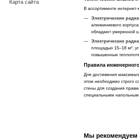
Карта сайта
В ассортименте интернет
Электрические радиа
алюминиевого корпуса
обладают умеренной ши
Электрические радиа
площадью 15–18 м², у
повышенные теплопот
Правила инженерног
Для достижения максималь
этом необходимо строго со
стены для создания прави
специальными напольными
Мы рекомендуем