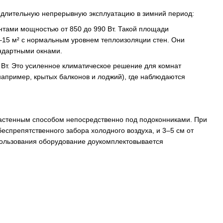
 длительную непрерывную эксплуатацию в зимний период:
тами мощностью от 850 до 990 Вт. Такой площади
15 м² с нормальным уровнем теплоизоляции стен. Они
андартными окнами.
т. Это усиленное климатическое решение для комнат
апример, крытых балконов и лоджий), где наблюдаются
настенным способом непосредственно под подоконниками. При
еспрепятственного забора холодного воздуха, и 3–5 см от
пользования оборудование доукомплектовывается