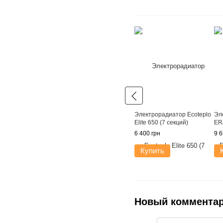
Электрорадиатор Ecoteplo
Эл
Elite 650 (7 секций)
ER
6 400 грн
9 6
Купить
Новый коммента