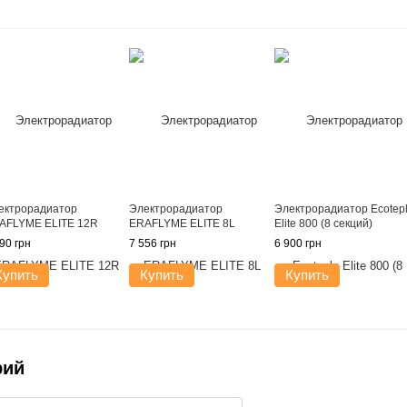
ектрорадиатор
Электрорадиатор
Электрорадиатор Ecotep
AFLYME ELITE 12R
ERAFLYME ELITE 8L
Elite 800 (8 секций)
90 грн
7 556 грн
6 900 грн
Купить
Купить
Купить
рий