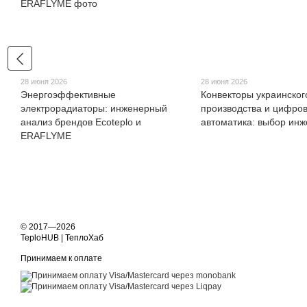
28 июня 2026
28 июня 2026
Энергоэффективные
Конвекторы украинског
электрорадиаторы: инженерный
производства и цифро
анализ брендов Ecoteplo и
автоматика: выбор ин
ERAFLYME
© 2017—2026
TeploHUB | ТеплоХаб
Принимаем к оплате