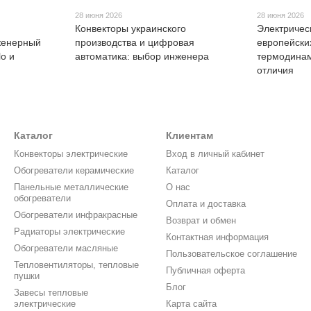
28 июня 2026
28 июня 2026
Конвекторы украинского
Электричес
женерный
производства и цифровая
европейски
o и
автоматика: выбор инженера
термодинам
отличия
Каталог
Клиентам
Конвекторы электрические
Вход в личный кабинет
Обогреватели керамические
Каталог
Панельные металлические
О нас
обогреватели
Оплата и доставка
Обогреватели инфракрасные
Возврат и обмен
Радиаторы электрические
Контактная информация
Обогреватели масляные
Пользовательское соглашение
Тепловентиляторы, тепловые
Публичная оферта
пушки
Блог
Завесы тепловые
электрические
Карта сайта