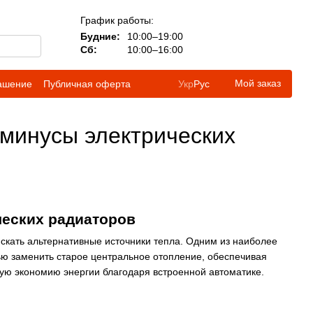
График работы:
Будние:
10:00–19:00
Сб:
10:00–16:00
Мой заказ
лашение
Публичная оферта
Укр
Рус
минусы электрических
ческих радиаторов
скать альтернативные источники тепла. Одним из наиболее
ю заменить старое центральное отопление, обеспечивая
ую экономию энергии благодаря встроенной автоматике.