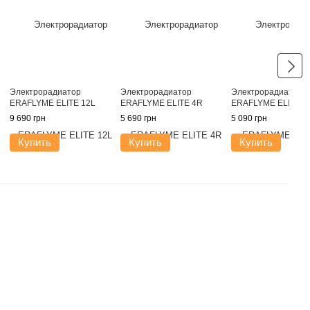
Электрорадиатор
Электрорадиатор
Электрорадиатор
ERAFLYME ELITE 12L
ERAFLYME ELITE 4R
ERAFLYME ELITE 3
9 690 грн
5 690 грн
5 090 грн
Купить
Купить
Купить