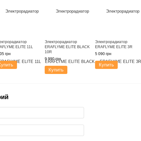
ектрорадиатор
Электрорадиатор
Электрорадиатор
AFLYME ELITE 11L
ERAFLYME ELITE BLACK
ERAFLYME ELITE 3R
10R
05 грн
5 090 грн
9 990 грн
Купить
Купить
Купить
рий