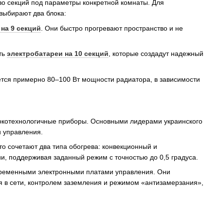
во секций под параметры конкретной комнаты. Для
выбирают два блока:
на 9 секций
. Они быстро прогревают пространство и не
ть
электробатареи на 10 секций
, которые создадут надежный
уется примерно 80–100 Вт мощности радиатора, в зависимости
сокотехнологичные приборы. Основными лидерами украинского
 управления.
то сочетают два типа обогрева: конвекционный и
, поддерживая заданный режим с точностью до 0,5 градуса.
ременными электронными платами управления. Они
 в сети, контролем заземления и режимом «антизамерзания»,