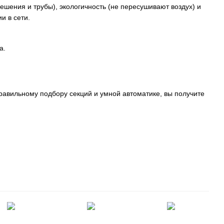
шения и трубы), экологичность (не пересушивают воздух) и
и в сети.
а.
равильному подбору секций и умной автоматике, вы получите