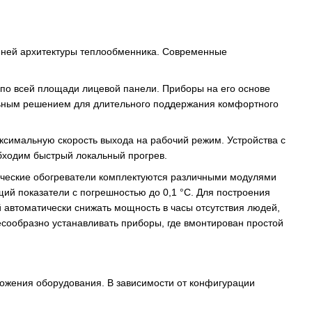
нней архитектуры теплообменника. Современные
о всей площади лицевой панели. Приборы на его основе
ьным решением для длительного поддержания комфортного
ксимальную скорость выхода на рабочий режим. Устройства с
бходим быстрый локальный прогрев.
ческие обогреватели
комплектуются различными модулями
щий показатели с погрешностью до 0,1 °C. Для построения
 автоматически снижать мощность в часы отсутствия людей,
сообразно устанавливать приборы, где вмонтирован простой
ложения оборудования. В зависимости от конфигурации