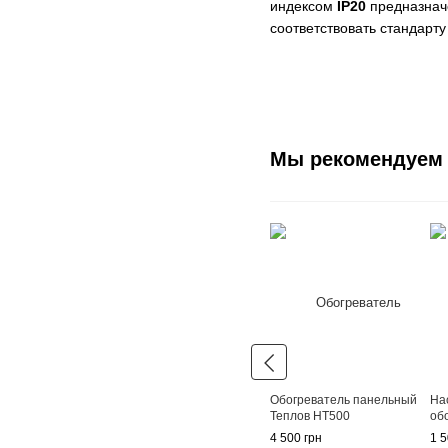
индексом
IP20
предназначе
соответствовать стандарт
Мы рекомендуем
Обогреватель панельный
На
Теплов НТ500
об
4 500 грн
1 5