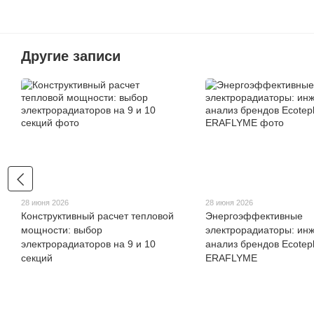
Другие записи
28 июня 2026
28 июня 2026
Конструктивный расчет тепловой
Энергоэффективные
мощности: выбор
электрорадиаторы: ин
электрорадиаторов на 9 и 10
анализ брендов Ecotepl
секций
ERAFLYME