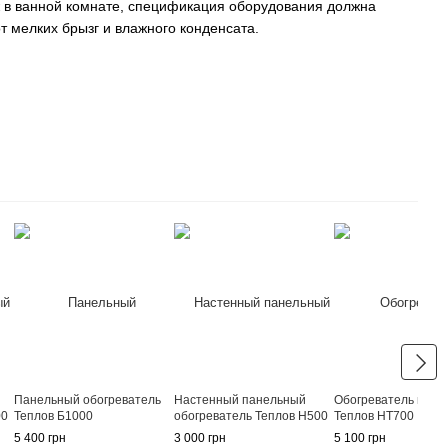
ж в ванной комнате, спецификация оборудования должна
т мелких брызг и влажного конденсата.
Панельный обогреватель
Настенный панельный
Обогреватель пане
00
Теплов Б1000
обогреватель Теплов Н500
Теплов НТ700
5 400 грн
3 000 грн
5 100 грн