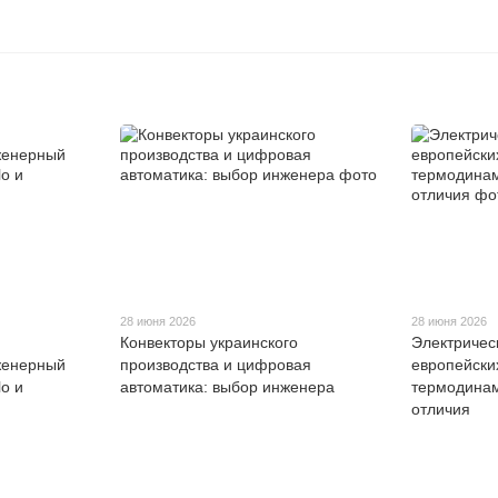
28 июня 2026
28 июня 2026
Конвекторы украинского
Электричес
женерный
производства и цифровая
европейски
o и
автоматика: выбор инженера
термодинам
отличия