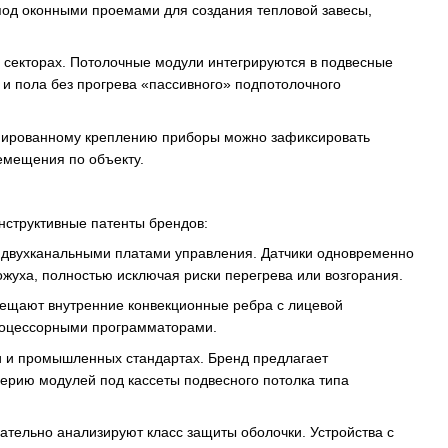
под оконными проемами для создания тепловой завесы,
екторах. Потолочные модули интегрируются в подвесные
 и пола без прогрева «пассивного» подпотолочного
ированному креплению приборы можно зафиксировать
емещения по объекту.
нструктивные патенты брендов:
двухканальными платами управления. Датчики одновременно
ожуха, полностью исключая риски перегрева или возгорания.
ещают внутренние конвекционные ребра с лицевой
роцессорными программаторами.
 и промышленных стандартах. Бренд предлагает
ерию модулей под кассеты подвесного потолка типа
ательно анализируют класс защиты оболочки. Устройства с