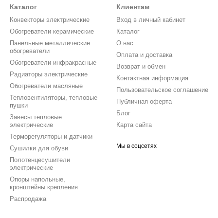
Каталог
Клиентам
Конвекторы электрические
Вход в личный кабинет
Обогреватели керамические
Каталог
Панельные металлические
О нас
обогреватели
Оплата и доставка
Обогреватели инфракрасные
Возврат и обмен
Радиаторы электрические
Контактная информация
Обогреватели масляные
Пользовательское соглашение
Тепловентиляторы, тепловые
Публичная оферта
пушки
Блог
Завесы тепловые
электрические
Карта сайта
Терморегуляторы и датчики
Мы в соцсетях
Сушилки для обуви
Полотенцесушители
электрические
Опоры напольные,
кронштейны крепления
Распродажа