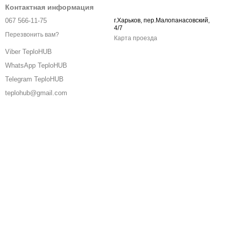
Контактная информация
067 566-11-75
г.Харьков, пер.Малопанасовский,
4/7
Перезвонить вам?
Карта проезда
Viber TeploHUB
WhatsApp TeploHUB
Telegram TeploHUB
teplohub@gmail.com