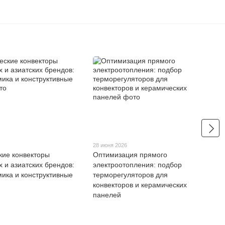
28 июня 2026
кие конвекторы
Оптимизация прямого
х и азиатских брендов:
электроотопления: подбор
ика и конструктивные
терморегуляторов для
конвекторов и керамических
панелей