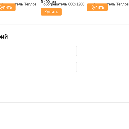
5 400 грн
Купить
Купить
Купить
рий