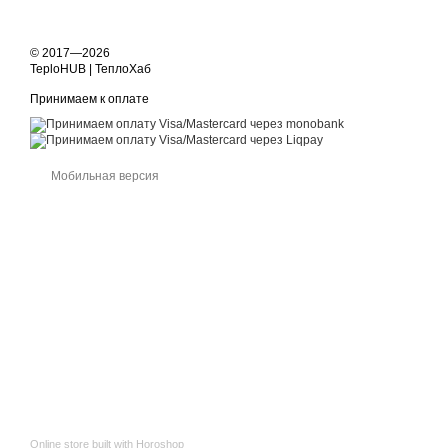
© 2017—2026
TeploHUB | ТеплоХаб
Принимаем к оплате
Мобильная версия
Online store built with Horoshop