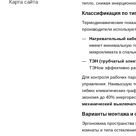
Карта сайта
тепло, снижая инерционно
Классификация по ти
Термодинамические показ
производители используют
Нагревательный кабе
имеют минимальную то
микроклимата в спальн
ТЭН (трубчатый элек
ТЭНом эффективно раб
Для контроля рабочих пар
управления. Наивысшую т
гибких климатических гра
экономя до 40% энергорес
механический выключат
Варианты монтажа и 
Эргономика пространства 
комнаты и типа остеклени