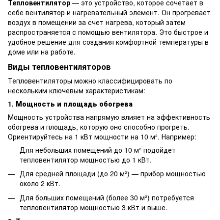
Тепловентилятор
— это устройство, которое сочетает в
себе вентилятор и нагревательный элемент. Он прогревает
воздух в помещении за счет нагрева, который затем
распространяется с помощью вентилятора. Это быстрое и
удобное решение для создания комфортной температуры в
доме или на работе.
Виды тепловентиляторов
Тепловентиляторы можно классифицировать по
нескольким ключевым характеристикам:
1.
Мощность и площадь обогрева
Мощность устройства напрямую влияет на эффективность
обогрева и площадь, которую оно способно прогреть.
Ориентируйтесь на 1 кВт мощности на 10 м². Например:
Для небольших помещений до 10 м² подойдет
тепловентилятор мощностью до 1 кВт.
Для средней площади (до 20 м²) — прибор мощностью
около 2 кВт.
Для больших помещений (более 30 м²) потребуется
тепловентилятор мощностью 3 кВт и выше.