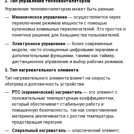
2.
Тип управления тепловентилятором
Управление тепловентилятором может быть разным:
Механическое управление
— осуществляется через
переключение режимов мощности с помощью
кулачковых клавишных переключателей. Это простое и
понятное решение для большинства пользователей.
Электронное управление
— более современные
модели, часто оснащенные цифровыми экранами и
дополнительными функциями, такими как таймер,
дистанционное управление и выбор рабочих режимов.
3.
Тип нагревательного элемента
Тип нагревательного элемента влияет на скорость
обогрева и долговечность устройства:
PTC (керамический) нагреватель
— это элемент с
положительным температурным коэффициентом,
который обеспечивает стабильную работу и
повышенную безопасность, так как сопротивление
материала увеличивается с ростом температуры,
предотвращая перегрев.
Спиральный нагреватель
— классический элемент,