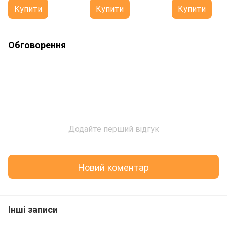
Комфорт 2 кВт
Купити
Купити
Купити
Обговорення
Додайте перший відгук
Новий коментар
Інші записи