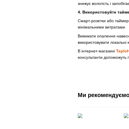
знижує вологість і запобіга
4. Використовуйте тайме
Смарт-розетки або таймери
мінімальними витратами.
Вимикати опалення навесн
використовувати локальні 
В інтернет-магазині
Teplo
консультанти допоможуть 
Ми рекомендуєм