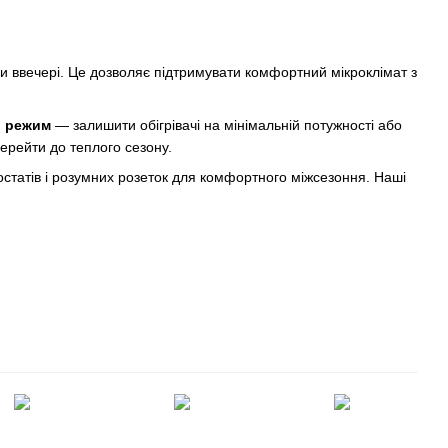
и ввечері. Це дозволяє підтримувати комфортний мікроклімат з
й режим
— залишити обігрівачі на мінімальній потужності або
ерейти до теплого сезону.
остатів і розумних розеток для комфортного міжсезоння. Наші