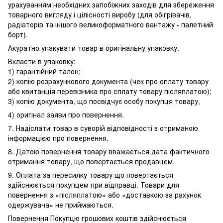
урахуванням необхідних запобіжних заходів для збереження
товарного вигляду і цілісності виробу (для обігрівачів,
радіаторів та іншого великоформатного вантажу - палетний
борт).
Акуратно упакувати товар в оригінальну упаковку.
Вкласти в упаковку:
1) гарантійний талон;
2) копію розрахункового документа (чек про оплату товару
або квитанція перевізника про сплату товару післяплатою);
3) копію документа, що посвідчує особу покупця товару,
4) оригінал заяви про повернення.
7. Надіслати товар в суворій відповідності з отриманою
інформацією про повернення.
8. Датою повернення товару вважається дата фактичного
отримання товару, що повертається продавцем.
9. Оплата за пересилку товару що повертається
здійснюється покупцем при відправці. Товари для
повернення з «післяплатою» або «доставкою за рахунок
одержувача» не приймаються.
Повернення Покупцю грошових коштів здійснюється