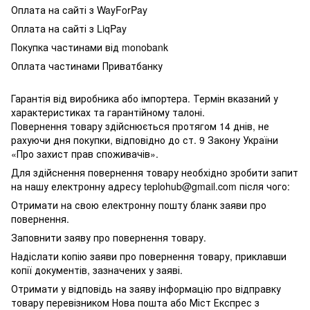
Оплата на сайті з WayForPay
Оплата на сайті з LiqPay
Покупка частинами від monobank
Оплата частинами Приватбанку
Гарантія від виробника або імпортера. Термін вказаний у
характеристиках та гарантійному талоні.
Повернення товару здійснюється протягом 14 днів, не
рахуючи дня покупки, відповідно до ст. 9 Закону України
«Про захист прав споживачів».
Для здійснення повернення товару необхідно зробити запит
на нашу електронну адресу teplohub@gmail.com після чого:
Отримати на свою електронну пошту бланк заяви про
повернення.
Заповнити заяву про повернення товару.
Надіслати копію заяви про повернення товару, приклавши
копії документів, зазначених у заяві.
Отримати у відповідь на заяву інформацію про відправку
товару перевізником Нова пошта або Міст Експрес з