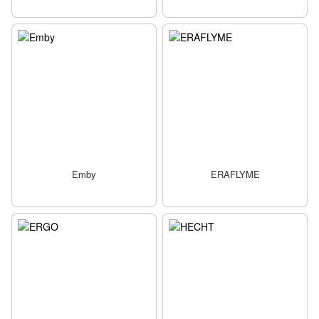
Emby
ERAFLYME