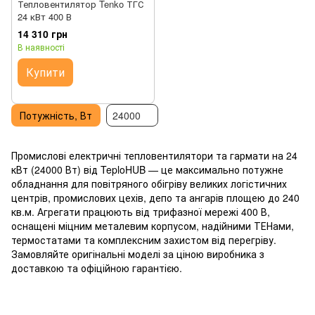
Тепловентилятор Tenko ТГС
24 кВт 400 В
14 310 грн
В наявності
Купити
Потужність, Вт
24000
Промислові електричні тепловентилятори та гармати на 24
кВт (24000 Вт) від TeploHUB — це максимально потужне
обладнання для повітряного обігріву великих логістичних
центрів, промислових цехів, депо та ангарів площею до 240
кв.м. Агрегати працюють від трифазної мережі 400 В,
оснащені міцним металевим корпусом, надійними ТЕНами,
термостатами та комплексним захистом від перегріву.
Замовляйте оригінальні моделі за ціною виробника з
доставкою та офіційною гарантією.