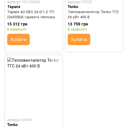
Артикул: 101124240
Артикул: 97237
Термія
Tenko
Термія АО ЕВО 24,0/1,3 ТП
Тепловентилятор Tenko ТГЕ
(3х400В)К гармата теплова
24 кВт 400 В
15 312 грн
13 759 грн
В наявності
В наявності
Купити
Купити
Артикул: 97244
Tenko