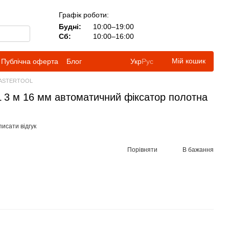
Графік роботи:
Будні:
10:00–19:00
Сб:
10:00–16:00
Мій кошик
Публічна оферта
Блог
Укр
Рус
MASTERTOOL
 м 16 мм автоматичний фіксатор полотна
исати відгук
Порівняти
В бажання