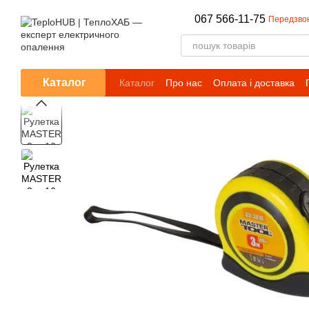
Перейти до основного контенту
067 566-11-75
Передзво
Каталог
Каталог
Про нас
Оплата і доставка