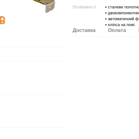
Особливості
• сталеве полотн
• двокомпонентни
• автоматичний ф
• кліпса на пояс
Доставка
Оплата