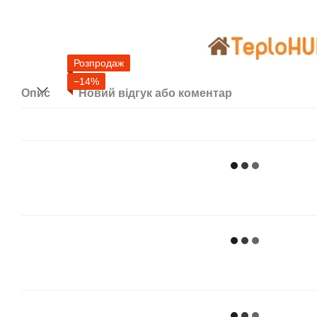
Розпродаж
−14%
Опис
Новий відгук або коментар