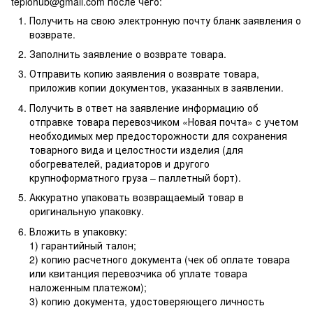
teplohub@gmail.com
после чего:
Получить на свою электронную почту бланк заявления о
возврате.
Заполнить заявление о возврате товара.
Отправить копию заявления о возврате товара,
приложив копии документов, указанных в заявлении.
Получить в ответ на заявление информацию об
отправке товара перевозчиком «Новая почта» с учетом
необходимых мер предосторожности для сохранения
товарного вида и целостности изделия (для
обогревателей, радиаторов и другого
крупноформатного груза – паллетный борт).
Аккуратно упаковать возвращаемый товар в
оригинальную упаковку.
Вложить в упаковку:
1) гарантийный талон;
2) копию расчетного документа (чек об оплате товара
или квитанция перевозчика об уплате товара
наложенным платежом);
3) копию документа, удостоверяющего личность