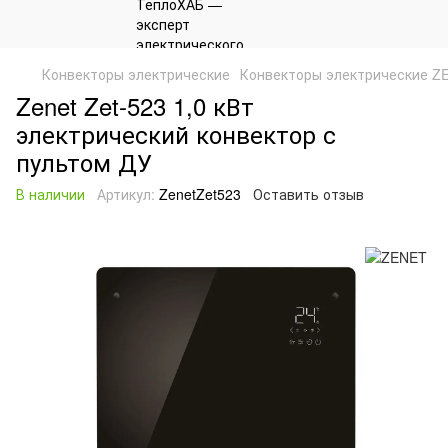
Конвекторы электрические
Конвекторы электрические Z
Zenet Zet-523 1,0 кВт
электрический конвектор с
пультом ДУ
В наличии
Артикул:
ZenetZet523
Оставить отзыв