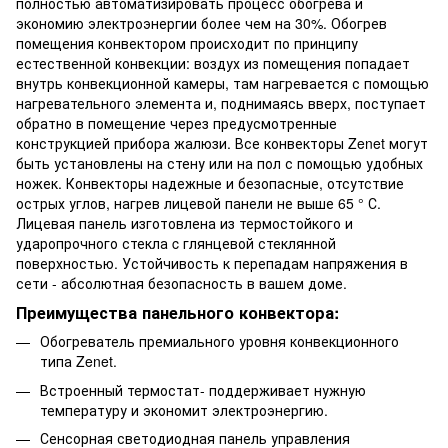
полностью автоматизировать процесс обогрева и
экономию электроэнергии более чем на 30%. Обогрев
помещения конвектором происходит по принципу
естественной конвекции: воздух из помещения попадает
внутрь конвекционной камеры, там нагревается с помощью
нагревательного элемента и, поднимаясь вверх, поступает
обратно в помещение через предусмотренные
конструкцией прибора жалюзи. Все конвекторы Zenet могут
быть установлены на стену или на пол с помощью удобных
ножек. Конвекторы надежные и безопасные, отсутствие
острых углов, нагрев лицевой панели не выше 65 ° С.
Лицевая панель изготовлена из термостойкого и
ударопрочного стекла c глянцевой стеклянной
поверхностью. Устойчивость к перепадам напряжения в
сети - абсолютная безопасность в вашем доме.
Преимущества панельного конвектора:
Обогреватель премиального уровня конвекционного
типа Zenet.
Встроенный термостат- поддерживает нужную
температуру и экономит электроэнергию.
Сенсорная светодиодная панель управления