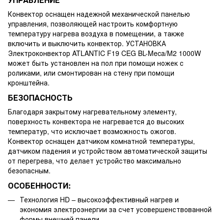
Конвектор оснащен надежной механической панелью
управления, позволяющей настроить комфортную
температуру нагрева воздуха в помещении, а также
включить и выключить конвектор. УСТАНОВКА
Электроконвектор ATLANTIC F19 CEG BL-Meca/M2 1000W
может быть установлен на пол при помощи ножек с
роликами, или смонтирован на стену при помощи
кронштейна.
БЕЗОПАСНОСТЬ
Благодаря закрытому нагревательному элементу,
поверхность конвектора не нагревается до высоких
температур, что исключает возможность ожогов.
Конвектор оснащен датчиком комнатной температуры,
датчиком падения и устройством автоматической защиты
от перегрева, что делает устройство максимально
безопасным.
ОСОБЕННОСТИ:
Технология HD – высокоэффективный нагрев и
экономия электроэнергии за счет усовершенствованной
формы внешней панели.