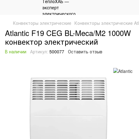
Конвекторы электрические
Конвекторы электрические Atl
Atlantic F19 CEG BL-Meca/M2 1000W
конвектор электрический
В наличии
Артикул:
500077
Оставить отзыв