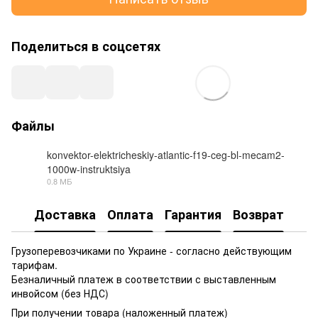
Поделиться в соцсетях
Файлы
konvektor-elektricheskiy-atlantic-f19-ceg-bl-mecam2-
1000w-instruktsiya
PDF
0.8 МБ
Доставка
Оплата
Гарантия
Возврат
Грузоперевозчиками по Украине - согласно действующим
тарифам.
Безналичный платеж в соответствии с выставленным
инвойсом (без НДС)
При получении товара (наложенный платеж)