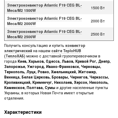
Электроконвектор Atlantic F19 CEG BL-
1500 Вт
Meca/M2 1500W
Электроконвектор Atlantic F19 CEG BL-
2000 Вт
Meca/M2 2000W
Электроконвектор Atlantic F19 CEG BL-
2500 Вт
Meca/M2 2500W
Получить консультацию и купить
конвектор
электрический
на нашем
сайте TeploHUB
(ТеплоХАБ)
можно с доставкой грузоперевозчиком в
города
Киев, Харьков, Одесса, Львов, Кривой Рог, Днепр,
Запорожье, Ужгород, Ивано-Франковск, Черновцы,
Тернополь, Луцк, Ровно, Хмельницкий, Житомир,
Винница, Белая Церковь, Бровары, Чернигов, Черкассы,
Кропивницкий, Кременчуг, Николаев, Херсон, Никополь,
Каменское, Полтава, Сумы
и другие населенные пункты
Украины, в которых Новая Почта имеет открытые
отделения.
Характеристики