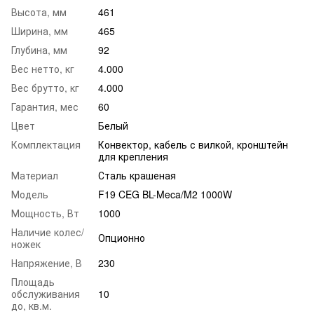
Высота, мм
461
Ширина, мм
465
Глубина, мм
92
Вес нетто, кг
4.000
Вес брутто, кг
4.000
Гарантия, мес
60
Цвет
Белый
Комплектация
Конвектор, кабель с вилкой, кронштейн
для крепления
Материал
Сталь крашеная
Модель
F19 CEG BL-Meca/M2 1000W
Мощность, Вт
1000
Наличие колес/
Опционно
ножек
Напряжение, В
230
Площадь
обслуживания
10
до, кв.м.