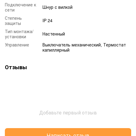
Подключение к
Шнур с вилкой
сети
Степень
IP 24
защиты
Тип монтажа/
Настенный
установки
Управление
Выключатель механический, Термостат
капиллярный
Отзывы
Добавьте первый отзыв
Написать отзыв