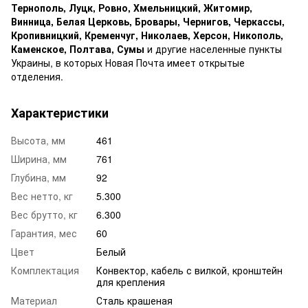
Тернополь, Луцк, Ровно, Хмельницкий, Житомир,
Винница, Белая Церковь, Бровары, Чернигов, Черкассы,
Кропивницкий, Кременчуг, Николаев, Херсон, Никополь,
Каменское, Полтава, Сумы
и другие населенные пункты
Украины, в которых Новая Почта имеет открытые
отделения.
Характеристики
Высота, мм
461
Ширина, мм
761
Глубина, мм
92
Вес нетто, кг
5.300
Вес брутто, кг
6.300
Гарантия, мес
60
Цвет
Белый
Комплектация
Конвектор, кабель с вилкой, кронштейн
для крепления
Материал
Сталь крашеная