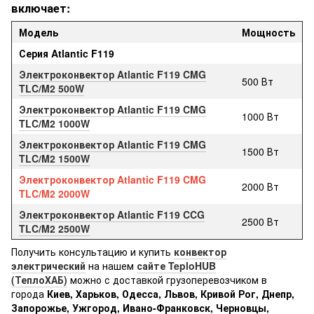
включает:
Модель
Мощность
Серия Atlantic F119
Электроконвектор Atlantic F119 CMG
500 Вт
TLC/M2 500W
Электроконвектор Atlantic F119 CMG
1000 Вт
TLC/M2 1000W
Электроконвектор Atlantic F119 CMG
1500 Вт
TLC/M2 1500W
Электроконвектор Atlantic F119 CMG
2000 Вт
TLC/M2 2000W
Электроконвектор Atlantic F119 CCG
2500 Вт
TLC/M2 2500W
Получить консультацию и купить
конвектор
электрический
на нашем
сайте TeploHUB
(ТеплоХАБ)
можно с доставкой грузоперевозчиком в
города
Киев, Харьков, Одесса, Львов, Кривой Рог, Днепр,
Запорожье, Ужгород, Ивано-Франковск, Черновцы,