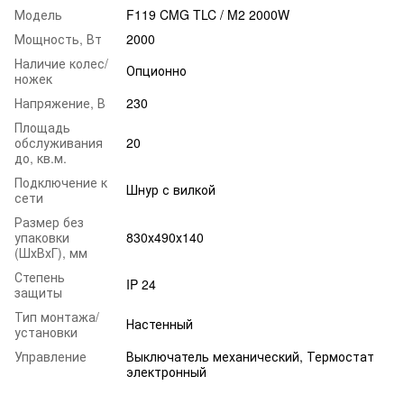
Модель
F119 CMG TLC / M2 2000W
Мощность, Вт
2000
Наличие колес/
Опционно
ножек
Напряжение, В
230
Площадь
обслуживания
20
до, кв.м.
Подключение к
Шнур с вилкой
сети
Размер без
упаковки
830х490х140
(ШхВхГ), мм
Степень
IP 24
защиты
Тип монтажа/
Настенный
установки
Управление
Выключатель механический, Термостат
электронный