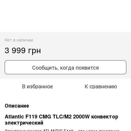
Нет в наличии
3 999 грн
Сообщить, когда появится
В избранное
К сравнению
Описание
Atlantic F119 CMG TLC/M2 2000W конвектор
электрический
Электроконвектор ATLANTIC F119 – это новое поколение