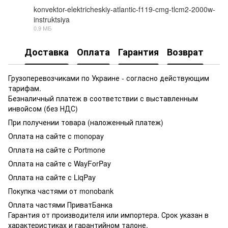
konvektor-elektricheskiy-atlantic-f119-cmg-tlcm2-2000w-
instruktsiya
PDF
0.9 МБ
Доставка
Оплата
Гарантия
Возврат
Грузоперевозчиками по Украине - согласно действующим
тарифам.
Безналичный платеж в соответствии с выставленным
инвойсом (без НДС)
При получении товара (наложенный платеж)
Оплата на сайте с monopay
Оплата на сайте с Portmone
Оплата на сайте с WayForPay
Оплата на сайте с LiqPay
Покупка частями от monobank
Оплата частями ПриватБанка
Гарантия от производителя или импортера. Срок указан в
характеристиках и гарантийном талоне.