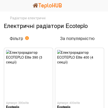
Радіатори електричні
Електричні радіатори Ecoteplo
Фільтр
За популярністю
1
Артикул: 390elite
Артикул: 400elite
Ecoteplo
Ecoteplo