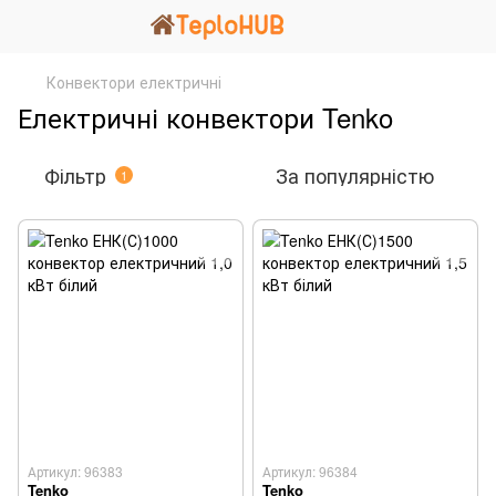
Конвектори електричні
Електричні конвектори Tenko
Фільтр
За популярністю
1
Артикул: 96383
Артикул: 96384
Tenko
Tenko