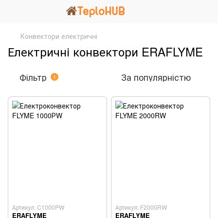
Конвектори електричні
Електричні конвектори ERAFLYME
Фільтр
За популярністю
1
Артикул: C1000PW
Артикул: F2000RW
ERAFLYME
ERAFLYME