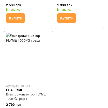
2 530 грн
1 930 грн
В наявності
В наявності
Купити
Купити
Артикул: C1000PG
ERAFLYME
Електроконвектор FLYME
1000РG графіт
2 790 грн