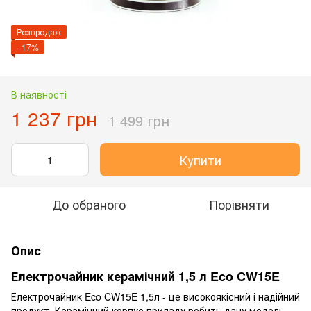
Розпродаж
−17%
В наявності
1 237 грн
1 499 грн
Купити
До обраного
Порівняти
Опис
Електрочайник керамічний 1,5 л Eco CW15E
Електрочайник Eco CW15E 1,5л - це високоякісний і надійний
продукт. Керамічний корпус приладу робить дану модель