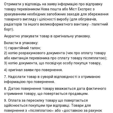
Отримати у відповідь на заяву інформацію про відправку
товару перевізником Нова пошта або Міст Експрес з
урахуванням необхідних запобіжних заходів для збереження
товарного вигляду і цілісності виробу (для обігрівачів,
радіаторів та іншого великоформатного вантажу - палетний
борт).
Акуратно упакувати товар в оригінальну упаковку.
Вкласти в упаковку:
1) гарантійний талон;
2) копію розрахункового документа (чек про оплату товару
або квитанція перевізника про сплату товару післяплатою);
3) копію документа, що посвідчує особу покупця товару,
4) оригінал заяви про повернення.
7. Надіслати товар в суворій відповідності з отриманою
інформацією про повернення.
8. Датою повернення товару вважається дата фактичного
отримання товару, що повертається продавцем.
9. Оплата за пересилку товару що повертається
здійснюється покупцем при відправці. Товари для
повернення з «післяплатою» або «доставкою за рахунок