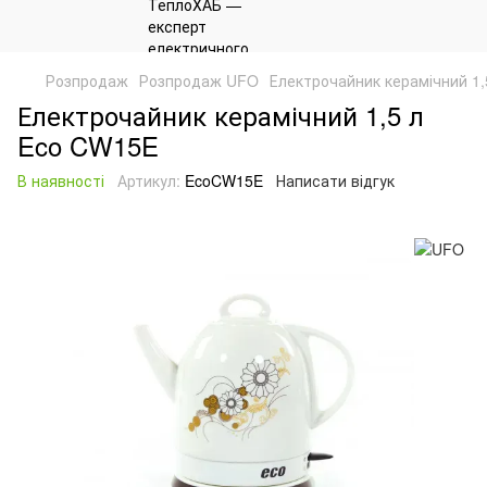
Розпродаж
Розпродаж UFO
Електрочайник керамічний 1
Електрочайник керамічний 1,5 л
Eco CW15E
В наявності
Артикул:
EcoCW15E
Написати відгук