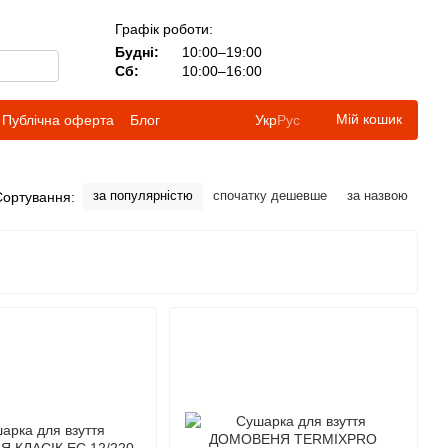
Графік роботи:
Будні:
10:00–19:00
Сб:
10:00–16:00
Мій кошик
Публічна оферта
Блог
Укр
Рус
за популярністю
спочатку дешевше
за назвою
Сортування: