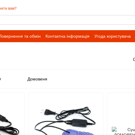
нити вам?
Повернення та обмін
Контактна інформація
Угода користувача
Домовеня