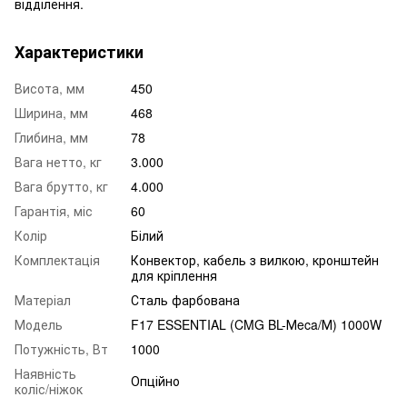
відділення.
Характеристики
Висота, мм
450
Ширина, мм
468
Глибина, мм
78
Вага нетто, кг
3.000
Вага брутто, кг
4.000
Гарантія, міс
60
Колір
Білий
Комплектація
Конвектор, кабель з вилкою, кронштейн
для кріплення
Матеріал
Сталь фарбована
Модель
F17 ESSENTIAL (CMG BL-Мeca/М) 1000W
Потужність, Вт
1000
Наявність
Опційно
коліс/ніжок