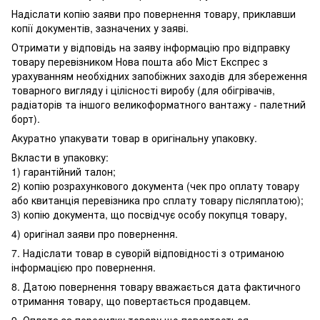
Надіслати копію заяви про повернення товару, приклавши
копії документів, зазначених у заяві.
Отримати у відповідь на заяву інформацію про відправку
товару перевізником Нова пошта або Міст Експрес з
урахуванням необхідних запобіжних заходів для збереження
товарного вигляду і цілісності виробу (для обігрівачів,
радіаторів та іншого великоформатного вантажу - палетний
борт).
Акуратно упакувати товар в оригінальну упаковку.
Вкласти в упаковку:
1) гарантійний талон;
2) копію розрахункового документа (чек про оплату товару
або квитанція перевізника про сплату товару післяплатою);
3) копію документа, що посвідчує особу покупця товару,
4) оригінал заяви про повернення.
7. Надіслати товар в суворій відповідності з отриманою
інформацією про повернення.
8. Датою повернення товару вважається дата фактичного
отримання товару, що повертається продавцем.