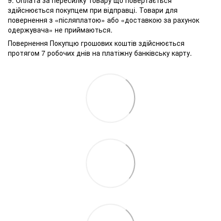
9. Оплата за пересилку товару що повертається
здійснюється покупцем при відправці. Товари для
повернення з «післяплатою» або «доставкою за рахунок
одержувача» не приймаються.
Повернення Покупцю грошових коштів здійснюється
протягом 7 робочих днів на платіжну банківську карту.