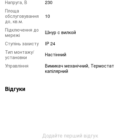
Напруга, В
230
Площа
обслуговування
10
до, кв.м.
Підключення до
Шнур с вилкой
мережі
Ступінь захисту
IP 24
Тип монтажу/
Настінний
установки
Управління
Вимикач механічний, Термостат
капілярний
Відгуки
Додайте перший відгук