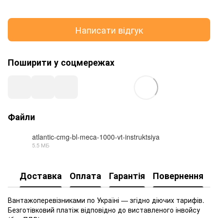
Написати відгук
Поширити у соцмережах
Файли
atlantic-cmg-bl-meca-1000-vt-instruktsiya
5.5 МБ
PDF
Доставка
Оплата
Гарантія
Повернення
Вантажоперевізниками по Україні — згідно діючих тарифів.
Безготівковий платіж відповідно до виставленого інвойсу