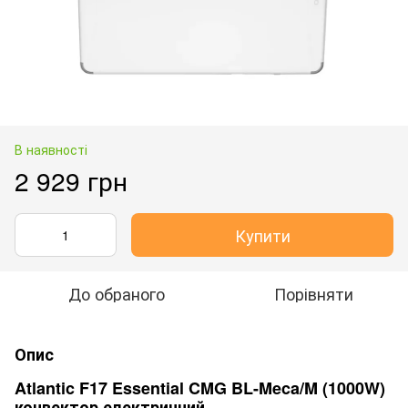
В наявності
2 929 грн
Купити
До обраного
Порівняти
Опис
Atlantic F17 Essential CMG BL-Meca/M (1000W)
конвектор електричний